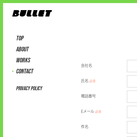
TOP
ABOUT
WORKS
会社名
CONTACT
氏名
必須
PRIVACY POLICY
電話番号
Eメール
必須
件名